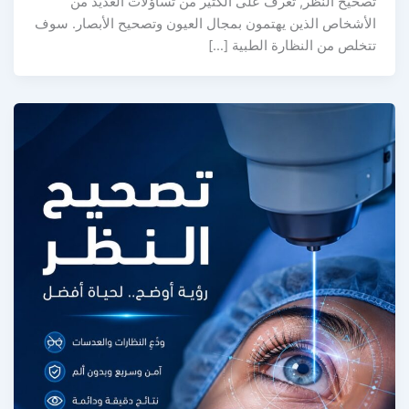
تصحيح النظر, تعرف على الكثير من تساؤلات العديد من
الأشخاص الذين يهتمون بمجال العيون وتصحيح الأبصار. سوف
تتخلص من النظارة الطبية […]