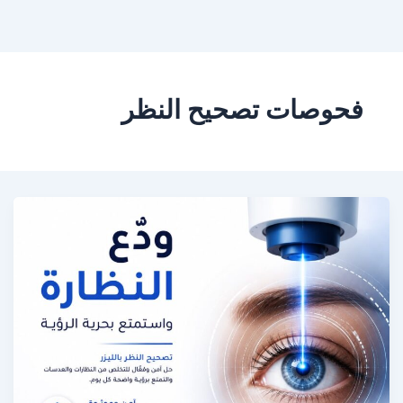
خطي
لى
لمحتوى
فحوصات تصحيح النظر