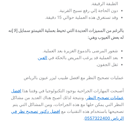
الطبقة الرقيقة.
دون الحاجة إلي رفع نسيج القرنية.
وقد تستغرق هذه العملية حوالي 15 دقيقة.
بالرغم من المميزات العديدة التي تحيط بعملية الفيمتو سمايل إلا إنه
له بعض العيوب وهي:
شعور المرضى بالدموع الغزيرة بعد العملية.
بعد العملية قد يرغب المريض بالحكة في
العين
.
ثقل الجفون.
عمليات تصحيح النظر مع افضل طبيب ليزر عيون بالرياض
أصبحت المهارات الجراحية بوجود التكنولوجيا في وقتنا هذا
افضل
عمليات تصحيح النظر
، ونتيجة لذلك أصبح هناك العديد من مشاكل
النظر التي يمكن حلها مع هذه الجراحات، ومن المشاكل التي يتم
تصحيحها باستخدام هذه التقنيات مع
افضل دكتور تصحيح نظر في
الرياض 0557322400
.