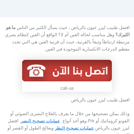
خطي
لى
لمحتوى
افضل طبيب ليزر عيون بالرياض ، حيث يسأل الكثير من الناس
ما هو
الليزك؟
وهل مناسب لحالة العين أم لا؟ الواقع أن العين كنظام بصري
مرتبطة ارتباطاً وثيقاً بالقرنية، حيث أن قرنية العين هي التي تحدد
معظم الدرجات الانكسارية الموجودة في العين.
call-us
افضل طبيب ليزر عيون بالرياض
وذلك يمكن تصحيحها من خلال ما يعرف بالعلاج البصرى الضوئي أو
الفوتو كروماتيك أو Prk وهو أحد أنواع
عمليات تصحيح البصر
. افضل
ليزر عيون بالرياض
عمليات تصحيح النظر
ويعالج الطول أو القصر أو