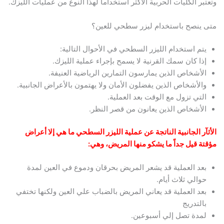
وتعتبر الكليات الحربية الأكثر استخداماً لهذا النوع من عمليات الليزك.
متى ينصح باستخدام ليزر سطحي للعين؟
يتم استخدام الليزر السطحي في الأحوال التالية:
إذا كان سمك القرنية لا يسمح بإجراء عملية الليزك.
الأشخاص الذين يمارسون التمارين الرياضية العنيفة.
والأشخاص الذين يفضلون الأمان ولا يهتمون بالأعراض الجانبية.
التي تزول مع الوقت بعد العملية.
الأشخاص الذين يعانون من قصر النظر.
الأثآر الجانبية الناتجة عن عملية الليزر السطحي ما هي إلا أعراض
مؤقتة قيل جداً ما يشكو منها المريض، وهي:
بعد العملية قد يشعر المريض بحرقان ودموع في العين لمدة
حوالي ثلاث أيام.
بعد العملية قد يعاني المريض بالضباب علي العين ولكنها تختفي
بالتدريج
لمدة تصل إلي أسبوعين.