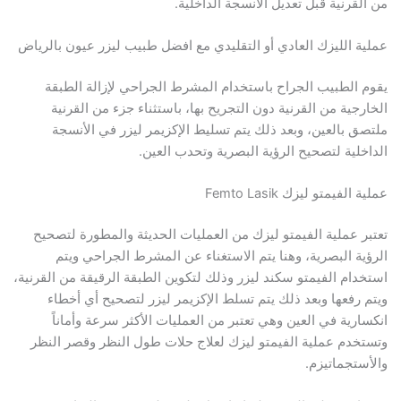
من القرنية قبل تعديل الأنسجة الداخلية.
عملية الليزك العادي أو التقليدي مع افضل طبيب ليزر عيون بالرياض
يقوم الطبيب الجراح باستخدام المشرط الجراحي لإزالة الطبقة
الخارجية من القرنية دون التجريح بها، باستثناء جزء من القرنية
ملتصق بالعين، وبعد ذلك يتم تسليط الإكزيمر ليزر في الأنسجة
الداخلية لتصحيح الرؤية البصرية وتحدب العين.
عملية الفيمتو ليزك Femto Lasik
تعتبر عملية الفيمتو ليزك من العمليات الحديثة والمطورة لتصحيح
الرؤية البصرية، وهنا يتم الاستغناء عن المشرط الجراحي ويتم
استخدام الفيمتو سكند ليزر وذلك لتكوين الطبقة الرقيقة من القرنية،
ويتم رفعها وبعد ذلك يتم تسلط الإكزيمر ليزر لتصحيح أي أخطاء
انكسارية في العين وهي تعتبر من العمليات الأكثر سرعة وأماناً
وتستخدم عملية الفيمتو ليزك لعلاج حلات طول النظر وقصر النظر
والأستجماتيزم.