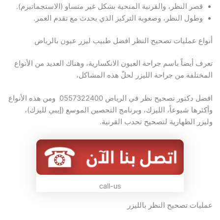
قصر النظر، والقرنية المنحية بشكل غير متساو (الاستجماتيزم).
وطول النظر، وصعوبة التركيز الذي يحدث مع تقدم العمر.
أنواع عمليات تصحيح النظر افضل طبيب ليزر عيون بالرياض
تعرف أيضاً باسم جراحة العيون الانكسارية، وهناك العديد من الأنواع
المختلفة من جراحة الليزر لحلّ هذه المشاكل،
افضل دكتور تصحيح نظر في الرياض 0557322400 ومن هذه الأنواع
وأكثرها شيوعاً، الليزك، وبرنامج التحصين الموسع (إيبي لليزك)،
وليزر الظهارية لتصحيح تحدب القرنية.
call-us
عمليات تصحيح النظر بالليزر