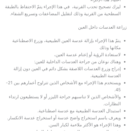
ليزك تصحيح تحدب القرنية، في هذا الإجراء يتمّ الاحتفاظ بالطبقة
السطحية من القرنية وذلك لتقليل المضاعفات وتسريع الشفاء.
زراعة العدسات داخل العين
يتمّ هذا الإجراء بإزالة عدسة العين الطبيعية، وزرع الاصطناعية
مكانها وذلك
لاستعادة الرؤية أو إعتام عدسة العين،
وهناك نوعان من جراحة العدسات الداخلية للعين:
إدراج وزرع العدسات اللاصقة بشكل دائم في العين دون إزالة
العدسة الطبيعية.
ويستخدم هذا الإجراء مع الأشخاص الذين تتراوح أعمارهم بين 21-
45.
والأشخاص الذين لا تناسبهم جراحة الليزر أو لا يستطيعون ارتداء
النظارات.
استبدال العدسة الطبيعية مع عدسة اصطناعية.
ويعرف باسم استخراج واضح عدسة أو استخراج عدسة الانكسار.
وهذا الإجراء هو الأكثر ملاءمة لكبار السن.