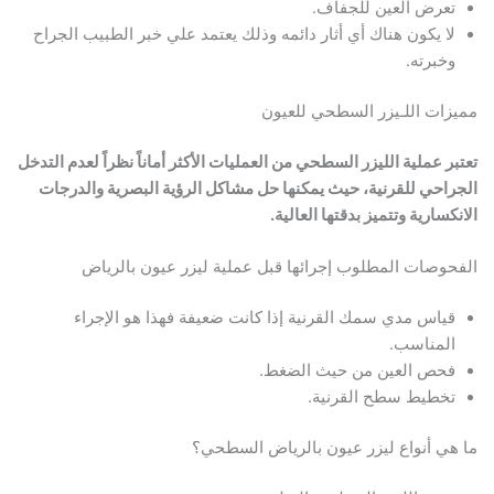
تعرض العين للجفاف.
لا يكون هناك أي أثار دائمه وذلك يعتمد علي خبر الطبيب الجراح
وخبرته.
مميزات اللـيزر السطحي للعيون
تعتبر عملية الليزر السطحي من العمليات الأكثر أماناً نظراً لعدم التدخل
الجراحي للقرنية، حيث يمكنها حل مشاكل الرؤية البصرية والدرجات
الانكسارية وتتميز بدقتها العالية.
الفحوصات المطلوب إجرائها قبل عملية ليزر عيون بالرياض
قياس مدي سمك القرنية إذا كانت ضعيفة فهذا هو الإجراء
المناسب.
فحص العين من حيث الضغط.
تخطيط سطح القرنية.
ما هي أنواع ليزر عيون بالرياض السطحي؟