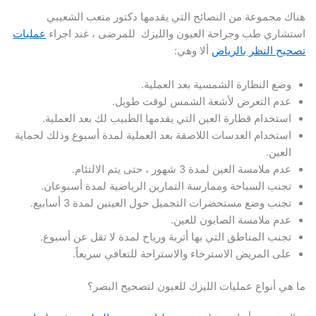
هناك مجموعة من النصائح التي يقدمها دكتور متعب الشعيبي
استشاري طب وجراحة العيون والليزك للمرضى ، غند اجراء
عمليات
تصحيح النظر بالرياض
ألا وهي:
وضع النظارة الشمسية بعد العملية.
عدم التعرض لأشعة الشمس لوقت طويل.
استخدام قطارة العين التي يقدمها الطبيب لك بعد العملية.
استخدام العدسات اللاصقة بعد العملية لمدة أسبوع وذلك لحماية
العين.
عدم ملامسة العين لمدة 3 شهور ، حتى يتم الالتئام.
تجنب السباحة وممارسة التمارين الرياضية لمدة أسبوعان.
تجنب وضع مستحضرات التجميل حول العينين لمدة 3 أسابيع.
عدم ملامسة الصابون للعين.
تجنب المناطق التي بها أتربة ورياح لمدة لا تقل عن أسبوع.
على المريض الاسترخاء والاستراحة للتعافي سريعاً.
ما هي أنواع عمليات الليزك للعيون لتصحيح البصر؟